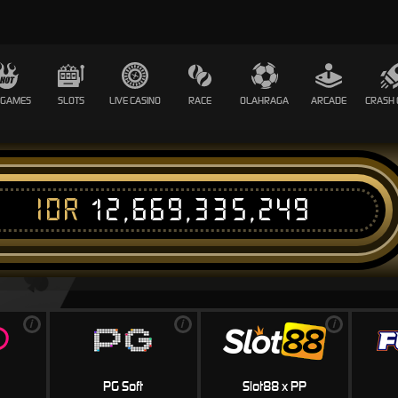
 GAMES
SLOTS
LIVE CASINO
RACE
OLAHRAGA
ARCADE
CRASH
IDR
12,669,335,249
i
i
i
a
PG Soft
Slot88 x PP