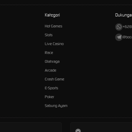
Kategori
Dukunga
Hot Games
+628
Slots
@boc
Live Casino
Race
Olahraga
Arcade
Crash Game
E-Sports
Poker
Sabung Ayam