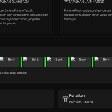
RUHAN OLAHRAGA
TARUHAN LIVE KASINO
ook Gaming Platform Terbaik
Platform Pilihan bagi perusahaan-perusa
kan lebih banyak game, odds yang lebih
terbaik di dunia, dengan pilihan variasi g
 dan menyediakan pilihan yang lebih
terbanyak
untuk pemain.
an tidak dapat diproses
Penarikan
Rata-rata 3 Menit