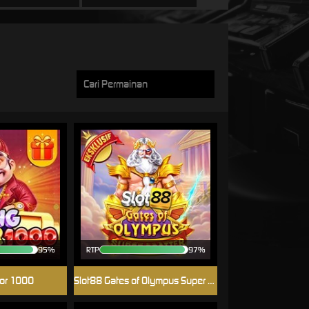
95%
RTP
97%
or 1000
Slot88 Gates of Olympus Super Scatter