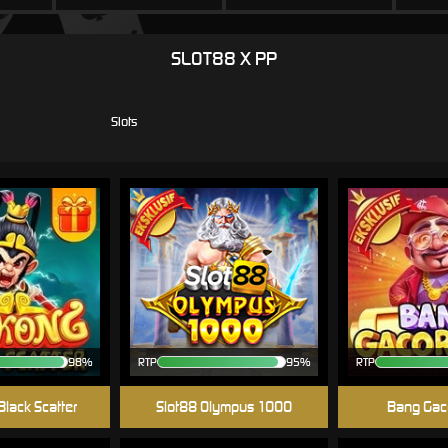
SLOT88 X PP
Slots
RTP
95%
RTP
lack Scatter
Slot88 Olympus 1000
Bang Gac