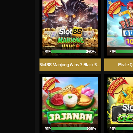
RTP
RTP
Slot88 Mahjong Wins 3 Black Scatter
Pirate 
RTP
RTP