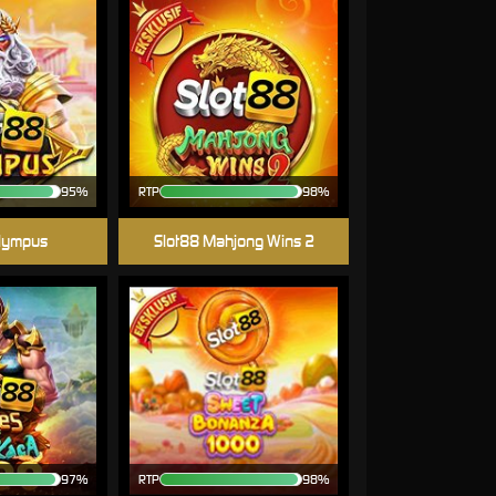
RTP
Olympus
Slot88 Mahjong Wins 2
RTP