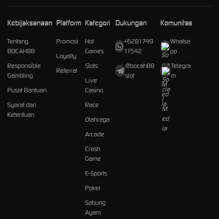
Kebijaksanaan
Platform
Kategori
Dukungan
Komunitas
Tentang
Promosi
Hot
+6281749
Whatsa
BOCAH88
Games
11542
pp
Loyalty
Responsible
Slots
@bocah88
Telegra
Referral
Gambling
slot
m
Live
Pusat Bantuan
Casino
Syarat dan
Race
Ketentuan
Olahraga
Arcade
Crash
Game
E-Sports
Poker
Sabung
Ayam