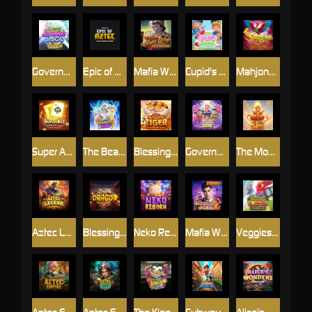
Government Disco
Epic of Aztec
Mafia Ways
Cupid's Garden
Mahjong of the Phoenix
Super Ace X
The Beat of Olympus 1000
Blessing of the Tiger
Government Joke
The Monkey King
Aztec Legend
Blessing of the Dragon
Neko Reborn
Mafia Ways II : Metro Haven Heist
Veggies Bonanza