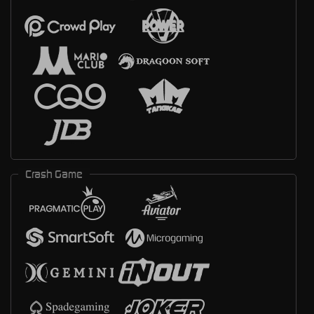
Crash Game