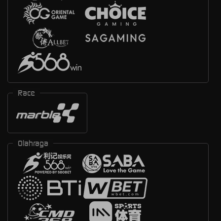
Race
Olahraga