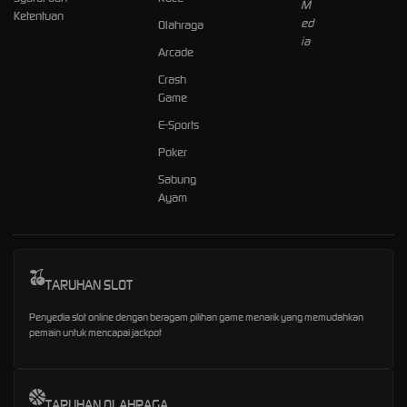
Ketentuan
Olahraga
Arcade
Crash
Game
E-Sports
Poker
Sabung
Ayam
TARUHAN SLOT
Penyedia slot online dengan beragam pilihan game menarik yang memudahkan
pemain untuk mencapai jackpot
TARUHAN OLAHRAGA