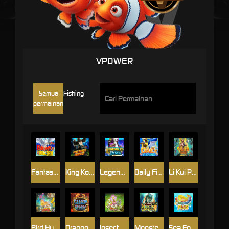
VPOWER
Semua
Fishing
permainan
Fantasy Unicorn
King Kong’s Rampage
Legendary Panda
Daily Fishing
Li Kui Pi Yu
Bird Hunter
Dragon Storm
Insect Paradise
Monster Awaken plus
Sea Food Paradise II Plus