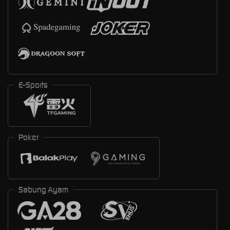
E-Sports
Poker
Sabung Ayam