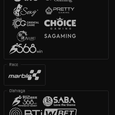
Race
Olahraga