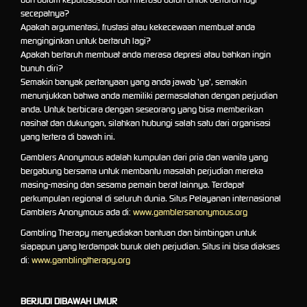
secepatnya?
Apakah argumentasi, frustasi atau kekecewaan membuat anda
menginginkan untuk bertaruh lagi?
Apakah bertaruh membuat anda merasa depresi atau bahkan ingin
bunuh diri?
Semakin banyak pertanyaan yang anda jawab 'ya', semakin
menunjukkan bahwa anda memiliki permasalahan dengan perjudian
anda. Untuk berbicara dengan seseorang yang bisa memberikan
nasihat dan dukungan, silahkan hubungi salah satu dari organisasi
yang tertera di bawah ini.
Gamblers Anonymous adalah kumpulan dari pria dan wanita yang
bergabung bersama untuk membantu masalah perjudian mereka
masing-masing dan sesama pemain berat lainnya. Terdapat
perkumpulan regional di seluruh dunia. Situs Pelayanan internasional
Gamblers Anonymous ada di:
www.gamblersanonymous.org
Gambling Therapy menyediakan bantuan dan bimbingan untuk
siapapun yang terdampak buruk oleh perjudian. Situs ini bisa diakses
di:
www.gamblingtherapy.org
BERJUDI DIBAWAH UMUR