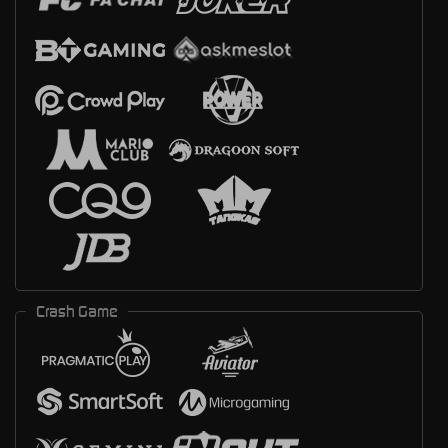
Crash Game