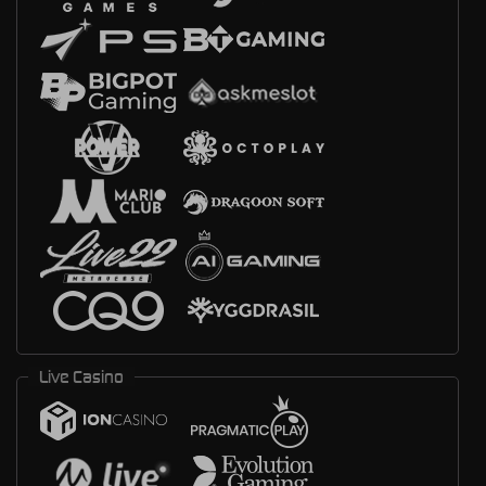
Live Casino