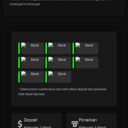
variasi game terbanyak
* Selama bank maintenance dan bank offline deposit dan penarikan
tidak dapat diproses
Deposit
Penarikan
Rata-rata 1 Menit
Rata-rata 3 Menit