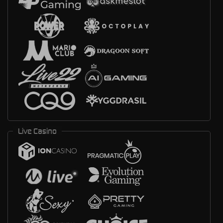
Live Casino