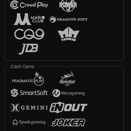
Crash Game