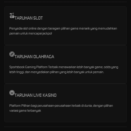
TARUHAN SLOT
Penyedia slot online dengan beragam pilihan game menarik yang memudahkan
pemain untuk mencapai jackpot
TARUHAN OLAHRAGA
Sportsbook Gaming Platform Terbaik menawarkan lebih banyak game, odds yang
lebih tinggi, dan menyediakan pilihan yang lebih banyak untuk pemain.
TARUHAN LIVE KASINO
Platform Pilihan bagi perusahaan-perusahaan terbaik di dunia, dengan pilihan
variasi game terbanyak