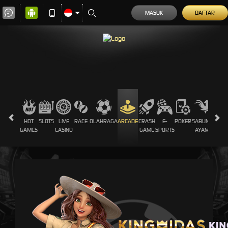
MASUK
DAFTAR
HOT
SLOTS
LIVE
RACE
OLAHRAGA
ARCADE
CRASH
E-
POKER
SABUNG
PROM
GAMES
CASINO
GAME
SPORTS
AYAM