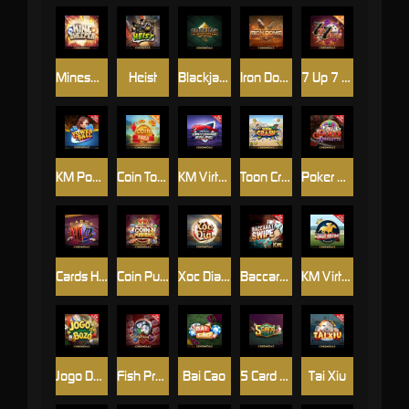
Minesweeper
Heist
Blackjack
Iron Dome
7 Up 7 Down
KM Power Ball
Coin Toss
KM Virtual Greyhound Racing
Toon Crash
Poker Roulette
Cards Hi Lo
Coin Pusher
Xoc Dia Lightning
Baccarat: Swipe
KM Virtual Horse Racing
Jogo De Bozo
Fish Prawn Crab 2
Bai Cao
5 Card Poker
Tai Xiu