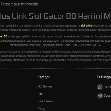
a Terpercaya Indonesia
us Link Slot Gacor 88 Hari in
lah satu julukan yang telah di berikan oleh khalayak ramai penggemar
slot online
kepada situs bo
setiap member di situs ini. Hal ini juga dapat anda rasakan langsung ketika anda telah berhasil mend
ocah 88
terbilang sangatlah mudah. Anda dapat mencari nama situs kami di halaman Google dan aka
 Kamipun telah bekerja - sama dengan berbagai bank - bank ternama dan terbesar di Indonesia seper
menggunakan Ewallet atau Bank Digital seperti DANA, OVO, GOPAY dan LINKAJA.
onus - bonus menarik setiap hari yang dapat di klaim langsung melalui situs kami ataupun langsu
dah dapat langsung mengakses seluruh permainan yang telah kami sediakan. Slot Online, Live C
ggu apa lagi? Daftarkan diri anda sekarang juga di bocah88, capai kemenanganmu dan raih impi
Kategori
Dukunga
Hot Games
+628
Slots
@boc
Live Casino
Race