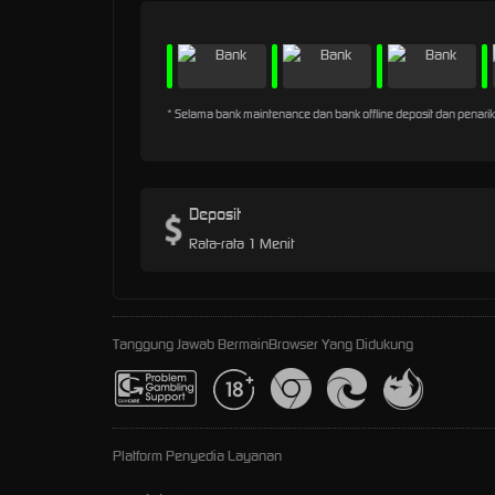
* Selama bank maintenance dan bank offline deposit dan penarik
Deposit
Rata-rata 1 Menit
Tanggung Jawab Bermain
Browser Yang Didukung
Platform Penyedia Layanan