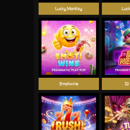
Lucky MonKey
Luck
Emotiwins
DJ