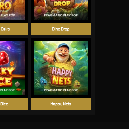
 Cairo
Dino Drop
 Dice
Happy Nets