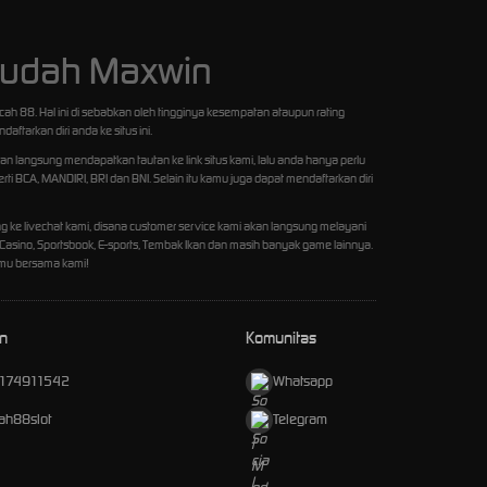
i Mudah Maxwin
cah 88. Hal ini di sebabkan oleh tingginya kesempatan ataupun rating
aftarkan diri anda ke situs ini.
n langsung mendapatkan tautan ke link situs kami, lalu anda hanya perlu
ti BCA, MANDIRI, BRI dan BNI. Selain itu kamu juga dapat mendaftarkan diri
ng ke livechat kami, disana customer service kami akan langsung melayani
asino, Sportsbook, E-sports, Tembak Ikan dan masih banyak game lainnya.
anmu bersama kami!
n
Komunitas
174911542
Whatsapp
ah88slot
Telegram