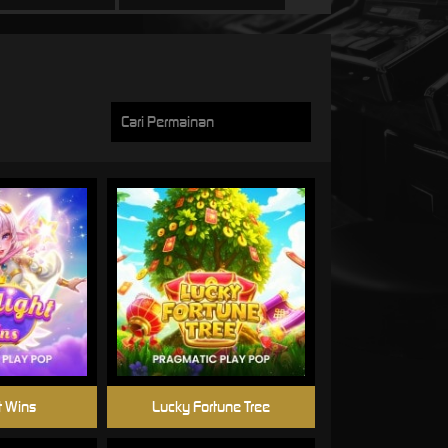
t Wins
Lucky Fortune Tree