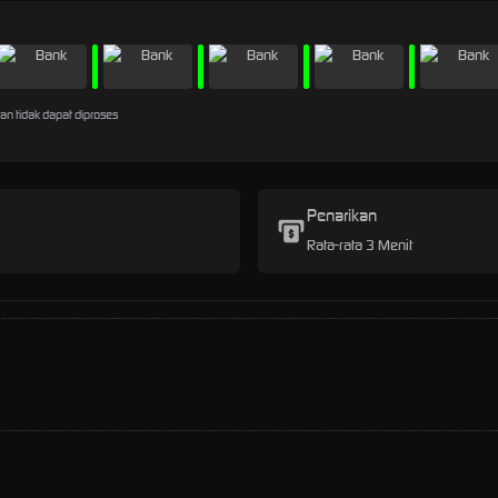
an tidak dapat diproses
Penarikan
Rata-rata 3 Menit