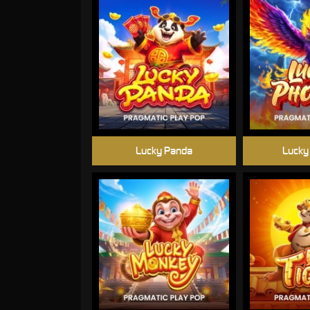
Lucky Panda
Lucky