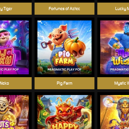
y Tiger
Fortunes of Aztec
Lucky 
 Neko
Pig Farm
Mystic 