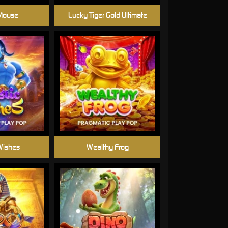
Mouse
Lucky Tiger Gold Ultimate
Wishes
Wealthy Frog