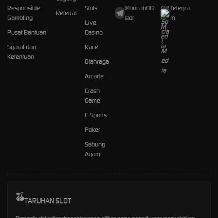
Responsible
Slots
@bocah88
Telegra
Referral
Gambling
slot
m
Live
Pusat Bantuan
Casino
Syarat dan
Race
Ketentuan
Olahraga
Arcade
Crash
Game
E-Sports
Poker
Sabung
Ayam
TARUHAN SLOT
Penyedia slot online dengan beragam pilihan game menarik yang memudahkan