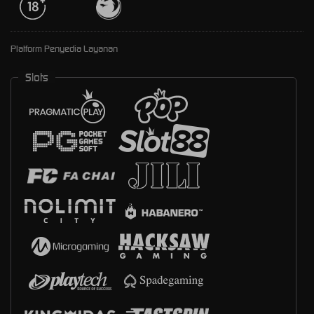
Platform Penyedia Layanan
Slots