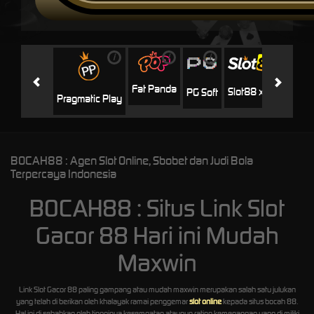
i
i
i
i
i
Facha
Fat Panda
Slot88 x PP
PG Soft
Pragmatic Play
BOCAH88 : Agen Slot Online, Sbobet dan Judi Bola
Terpercaya Indonesia
BOCAH88 : Situs Link Slot
Gacor 88 Hari ini Mudah
Maxwin
Link Slot Gacor 88 paling gampang atau mudah maxwin merupakan salah satu julukan
yang telah di berikan oleh khalayak ramai penggemar
slot online
kepada situs bocah 88.
Hal ini di sebabkan oleh tingginya kesempatan ataupun rating kemenangan yang di miliki