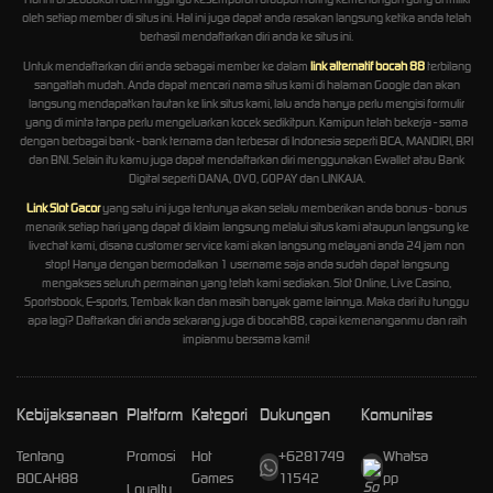
oleh setiap member di situs ini. Hal ini juga dapat anda rasakan langsung ketika anda telah
berhasil mendaftarkan diri anda ke situs ini.
Untuk mendaftarkan diri anda sebagai member ke dalam
link alternatif bocah 88
terbilang
sangatlah mudah. Anda dapat mencari nama situs kami di halaman Google dan akan
langsung mendapatkan tautan ke link situs kami, lalu anda hanya perlu mengisi formulir
yang di minta tanpa perlu mengeluarkan kocek sedikitpun. Kamipun telah bekerja - sama
dengan berbagai bank - bank ternama dan terbesar di Indonesia seperti BCA, MANDIRI, BRI
dan BNI. Selain itu kamu juga dapat mendaftarkan diri menggunakan Ewallet atau Bank
Digital seperti DANA, OVO, GOPAY dan LINKAJA.
Link Slot Gacor
yang satu ini juga tentunya akan selalu memberikan anda bonus - bonus
menarik setiap hari yang dapat di klaim langsung melalui situs kami ataupun langsung ke
livechat kami, disana customer service kami akan langsung melayani anda 24 jam non
stop! Hanya dengan bermodalkan 1 username saja anda sudah dapat langsung
mengakses seluruh permainan yang telah kami sediakan. Slot Online, Live Casino,
Sportsbook, E-sports, Tembak Ikan dan masih banyak game lainnya. Maka dari itu tunggu
apa lagi? Daftarkan diri anda sekarang juga di bocah88, capai kemenanganmu dan raih
impianmu bersama kami!
Kebijaksanaan
Platform
Kategori
Dukungan
Komunitas
Tentang
Promosi
Hot
+6281749
Whatsa
BOCAH88
Games
11542
pp
Loyalty