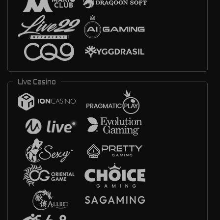
Live Casino