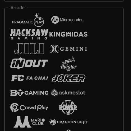
Arcade