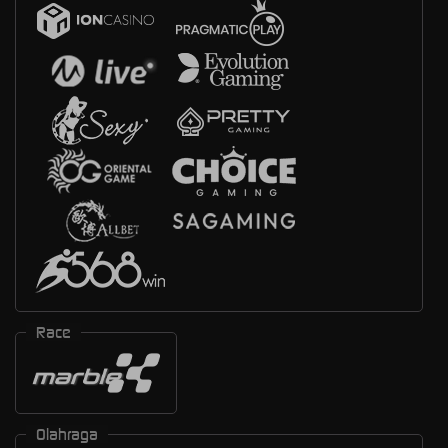
Race
Olahraga