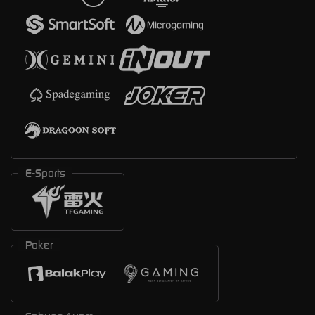
E-Sports
Poker