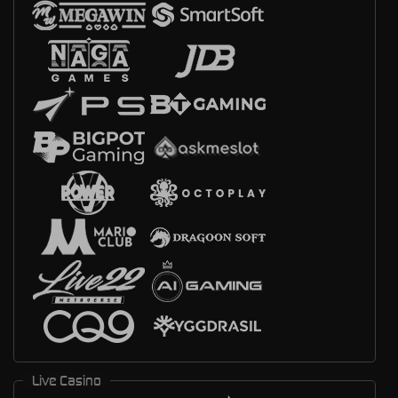
Live Casino