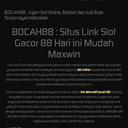
BOCAH88 : Agen Slot Online, Sbobet dan Judi Bola
Terpercaya Indonesia
BOCAH88 : Situs Link Slot
Gacor 88 Hari ini Mudah
Maxwin
Link Slot Gacor 88 paling gampang atau mudah maxwin merupakan salah satu julukan
yang telah di berikan oleh khalayak ramai penggemar
slot online
kepada situs bocah 88.
Hal ini di sebabkan oleh tingginya kesempatan ataupun rating kemenangan yang di miliki
oleh setiap member di situs ini. Hal ini juga dapat anda rasakan langsung ketika anda telah
berhasil mendaftarkan diri anda ke situs ini.
Untuk mendaftarkan diri anda sebagai member ke dalam
link alternatif bocah 88
terbilang
sangatlah mudah. Anda dapat mencari nama situs kami di halaman Google dan akan
langsung mendapatkan tautan ke link situs kami, lalu anda hanya perlu mengisi formulir
yang di minta tanpa perlu mengeluarkan kocek sedikitpun. Kamipun telah bekerja - sama
dengan berbagai bank - bank ternama dan terbesar di Indonesia seperti BCA, MANDIRI, BRI
dan BNI. Selain itu kamu juga dapat mendaftarkan diri menggunakan Ewallet atau Bank
Digital seperti DANA, OVO, GOPAY dan LINKAJA.