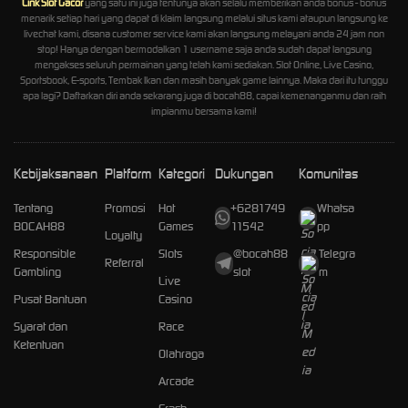
Link Slot Gacor
yang satu ini juga tentunya akan selalu memberikan anda bonus - bonus
menarik setiap hari yang dapat di klaim langsung melalui situs kami ataupun langsung ke
livechat kami, disana customer service kami akan langsung melayani anda 24 jam non
stop! Hanya dengan bermodalkan 1 username saja anda sudah dapat langsung
mengakses seluruh permainan yang telah kami sediakan. Slot Online, Live Casino,
Sportsbook, E-sports, Tembak Ikan dan masih banyak game lainnya. Maka dari itu tunggu
apa lagi? Daftarkan diri anda sekarang juga di bocah88, capai kemenanganmu dan raih
impianmu bersama kami!
Kebijaksanaan
Platform
Kategori
Dukungan
Komunitas
Tentang
Promosi
Hot
+6281749
Whatsa
BOCAH88
Games
11542
pp
Loyalty
Responsible
Slots
@bocah88
Telegra
Referral
Gambling
slot
m
Live
Pusat Bantuan
Casino
Syarat dan
Race
Ketentuan
Olahraga
Arcade