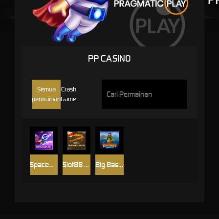
PP CASINO
Semua
Crash
permainan
Game
Spaceman
Slot88 High Flyer
Big Bass Crash