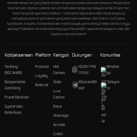
menarik setiap hari yang dapat di klaim langsung melalui situs kami ataupun langsung ke
livechat kami, disana customer service kami akan langsung melayani anda 24 jam non
stop! Hanya dengan bermodalkan 1 username saja anda sudah dapat langsung
mengakses seluruh permainan yang telah kami sediakan. Slot Online, Live Casino,
Sportsbook, E-sports, Tembak Ikan dan masih banyak game lainnya. Maka dari itu tunggu
apa lagi? Daftarkan diri anda sekarang juga di bocah88, capai kemenanganmu dan raih
impianmu bersama kami!
Kebijaksanaan
Platform
Kategori
Dukungan
Komunitas
Tentang
Promosi
Hot
+6281749
Whatsa
BOCAH88
Games
11542
pp
Loyalty
Responsible
Slots
@bocah88
Telegra
Referral
Gambling
slot
m
Live
Pusat Bantuan
Casino
Syarat dan
Race
Ketentuan
Olahraga
Arcade
Crash