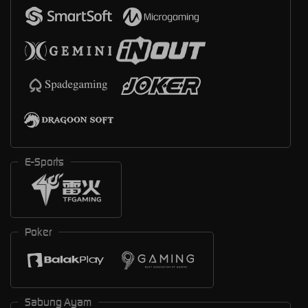
E-Sports
Poker
Sabung Ayam