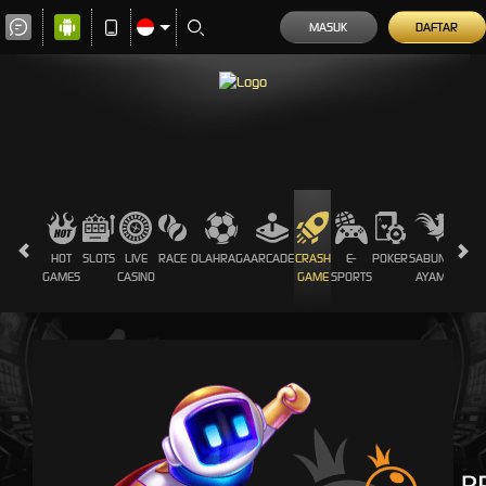
MASUK
DAFTAR
HOT
SLOTS
LIVE
RACE
OLAHRAGA
ARCADE
CRASH
E-
POKER
SABUNG
PROM
GAMES
CASINO
GAME
SPORTS
AYAM