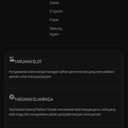
Game
E-Sports
Poker
Sabung
Ayam
TARUHAN SLOT
Penyedia slot online dengan beragam pilihan game menarik yang memudahkan
pemain untuk mencapai jackpot
TARUHAN OLAHRAGA
Sportsbook Gaming Platform Terbaik menawarkan lebih banyak game, odds yang
lebih tinggi, dan menyediakan pilihan yang lebih banyak untuk pemain.