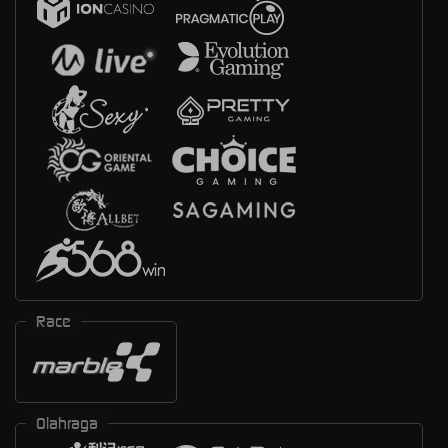
Race
Olahraga