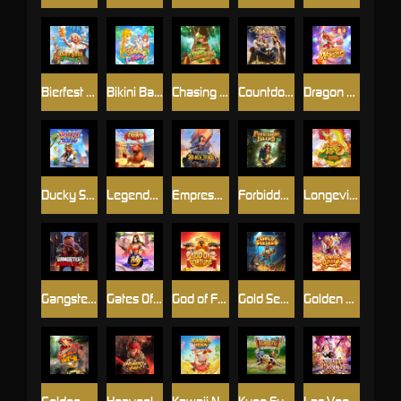
Bierfest Delight
Bikini Babes
Chasing Leprechaun Coins
Countdown to Fortune
Dragon Wonder
Ducky Spin
Legendary El Toro
Empress of the Black Seas
Forbidden Island
Longevity dragon(Fulong)
Gangster's Paradise
Gates Of Kunlun
God of Fortune
Gold Seekers
Golden Gallop