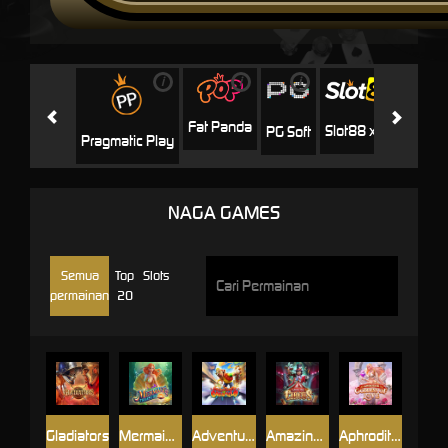
i
i
i
i
i
Facha
Fat Panda
Slot88 x PP
PG Soft
Pragmatic Play
NAGA GAMES
Semua
Top
Slots
permainan
20
Gladiators
Mermaid's Treasure
Adventures Of Caramelo
Amazing Circus
Aphrodite - Goddess of Love