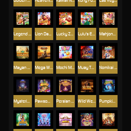
Golden Hatch
Heavenly Sage
Kawaii Neko
Kung Fu Warrior
Las Vegas Party
Legend of the White and Green Snake
Lion Dance Fortune
Lucky Zhu
Lulu's Enchanted Forest
Mahjong Fortune
Mayan Gold Hunt
Mega Wild Safari
Mochi Mochi
Muay Thai Arena
Nomikai Fever
Mysteries of Pandora
Pawsome Xmas
Persian Gems
Wild West Saloon
Pumpkin Night