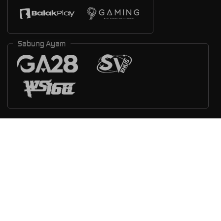
Sabung Ayam