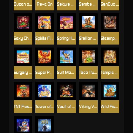
Queen of Aztec
Rave On
Sakura Neko
Samba Fiesta
SanGuo - The Brotherhood
Sexy Christmas Sirens
Spirits Fiesta
Spring Harvest
Stallion Princess
Steampunk Reloaded
Surgary bonanza
Super Phoenix
Surf Monkey
Taco Truck Delight
Temple of Gods
TNT Fiesta
Tower of Riches
Vault of Riches
Viking Valor
Wild Fish Hunter