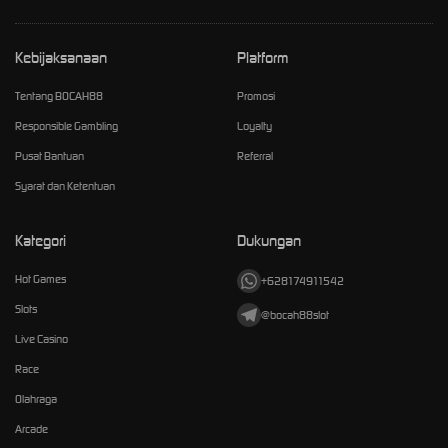
Kebijaksanaan
Platform
Tentang BOCAH88
Promosi
Responsible Gambling
Loyalty
Pusat Bantuan
Referral
Syarat dan Ketentuan
Kategori
Dukungan
Hot Games
+628174911542
Slots
@bocah88slot
Live Casino
Race
Olahraga
Arcade