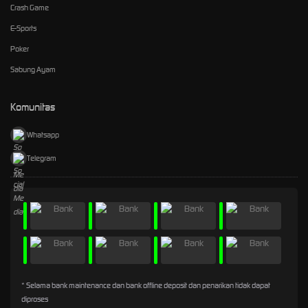
Crash Game
E-Sports
Poker
Sabung Ayam
Komunitas
Whatsapp
Telegram
* Selama bank maintenance dan bank offline deposit dan penarikan tidak dapat
diproses