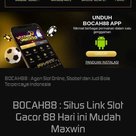
UNDUH
BOCAH88 APP
Nikmati berbagai permainan dalam satu
genggaman
UNDUH
PANDUAN INSTALASI
BOCAH88 : Agen Slot Online, Sbobet dan Judi Bola
Terpercaya Indonesia
BOCAH88 : Situs Link Slot
Gacor 88 Hari ini Mudah
Maxwin