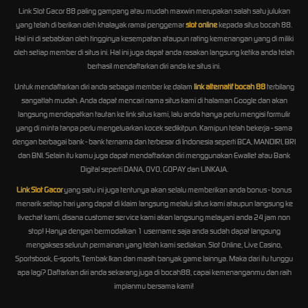
Link Slot Gacor 88 paling gampang atau mudah maxwin merupakan salah satu julukan
yang telah di berikan oleh khalayak ramai penggemar
slot online
kepada situs bocah 88.
Hal ini di sebabkan oleh tingginya kesempatan ataupun rating kemenangan yang di miliki
oleh setiap member di situs ini. Hal ini juga dapat anda rasakan langsung ketika anda telah
berhasil mendaftarkan diri anda ke situs ini.
Untuk mendaftarkan diri anda sebagai member ke dalam
link alternatif bocah 88
terbilang
sangatlah mudah. Anda dapat mencari nama situs kami di halaman Google dan akan
langsung mendapatkan tautan ke link situs kami, lalu anda hanya perlu mengisi formulir
yang di minta tanpa perlu mengeluarkan kocek sedikitpun. Kamipun telah bekerja - sama
dengan berbagai bank - bank ternama dan terbesar di Indonesia seperti BCA, MANDIRI, BRI
dan BNI. Selain itu kamu juga dapat mendaftarkan diri menggunakan Ewallet atau Bank
Digital seperti DANA, OVO, GOPAY dan LINKAJA.
Link Slot Gacor
yang satu ini juga tentunya akan selalu memberikan anda bonus - bonus
menarik setiap hari yang dapat di klaim langsung melalui situs kami ataupun langsung ke
livechat kami, disana customer service kami akan langsung melayani anda 24 jam non
stop! Hanya dengan bermodalkan 1 username saja anda sudah dapat langsung
mengakses seluruh permainan yang telah kami sediakan. Slot Online, Live Casino,
Sportsbook, E-sports, Tembak Ikan dan masih banyak game lainnya. Maka dari itu tunggu
apa lagi? Daftarkan diri anda sekarang juga di bocah88, capai kemenanganmu dan raih
impianmu bersama kami!