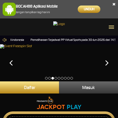
×
BOCAH88 Aplikasi Mobile
UNDUH
Jangan tampilkan lagi hari ini
erbaik di indonesia
Pemeliharaan Terjadwal: PP Virtual Sports pada 30-Jun-2026 dari 14.59
Daftar
Masuk
JACKPOT
PLAY